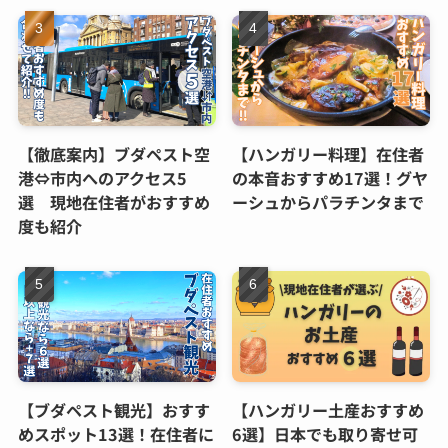
【徹底案内】ブダペスト空
【ハンガリー料理】在住者
港⇔市内へのアクセス5
の本音おすすめ17選！グヤ
選 現地在住者がおすすめ
ーシュからパラチンタまで
度も紹介
【ブダペスト観光】おすす
【ハンガリー土産おすすめ
めスポット13選！在住者に
6選】日本でも取り寄せ可