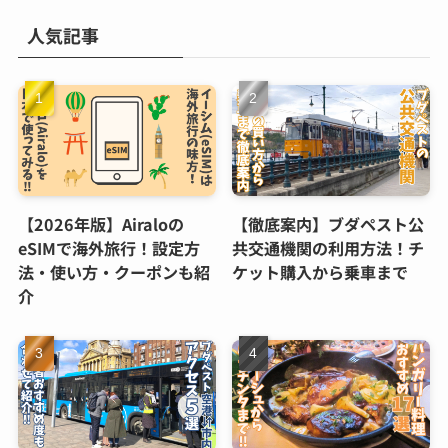
人気記事
【2026年版】Airaloの
【徹底案内】ブダペスト公
eSIMで海外旅行！設定方
共交通機関の利用方法！チ
法・使い方・クーポンも紹
ケット購入から乗車まで
介