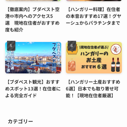
【徹底案内】ブダペスト空
【ハンガリー料理】在住者
港⇔市内へのアクセス5
の本音おすすめ17選！グヤ
選 現地在住者がおすすめ
ーシュからパラチンタまで
度も紹介
【ブダペスト観光】おすす
【ハンガリー土産おすすめ
めスポット13選！在住者に
6選】日本でも取り寄せ可
よる完全ガイド
能！【現地在住者厳選】
カテゴリー