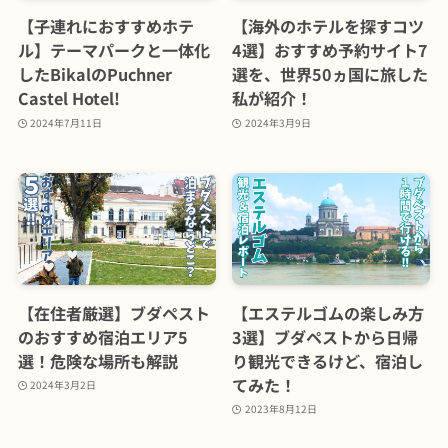
【子連れにおすすめホテ
【海外のホテルを探すコツ
ル】テーマパークと一体化
4選】おすすめ予約サイト7
したBikalのPuchner
選を、世界50ヵ国に旅した
Castel Hotel!
私が紹介！
2024年7月11日
2024年3月9日
【在住者厳選】ブダペスト
【エステルゴムの楽しみ方
のおすすめ宿泊エリア5
3選】ブダペストから日帰
選！危険な場所も解説
り観光できるけど、宿泊し
てみた！
2024年3月2日
2023年8月12日