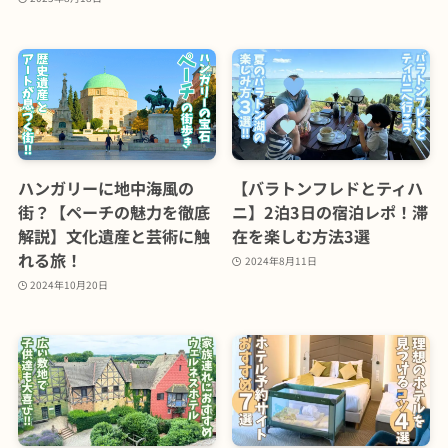
ハンガリーに地中海風の
【バラトンフレドとティハ
街？【ペーチの魅力を徹底
ニ】2泊3日の宿泊レポ！滞
解説】文化遺産と芸術に触
在を楽しむ方法3選
れる旅！
2024年8月11日
2024年10月20日