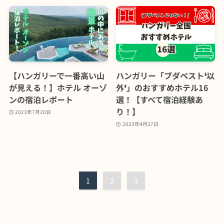
【ハンガリーで一番高い山
ハンガリー「ブダペスト❛以
が見える！】ホテル オーゾ
外❜」のおすすめホテル16
ンの宿泊レポート
選！【すべて宿泊経験あ
り！】
2023年7月20日
2023年4月27日
1
2
3