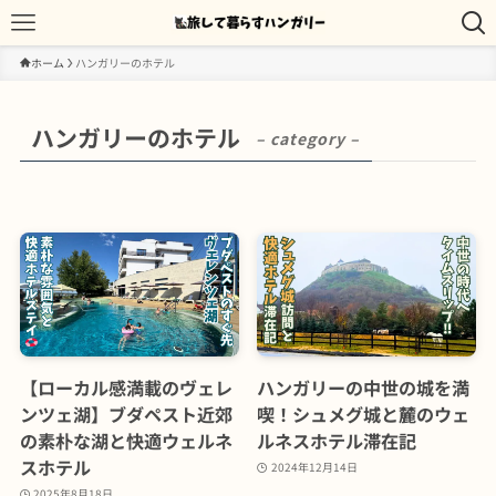
ホーム
ハンガリーのホテル
ハンガリーのホテル
– category –
【ローカル感満載のヴェレ
ハンガリーの中世の城を満
ンツェ湖】ブダペスト近郊
喫！シュメグ城と麓のウェ
の素朴な湖と快適ウェルネ
ルネスホテル滞在記
スホテル
2024年12月14日
2025年8月18日