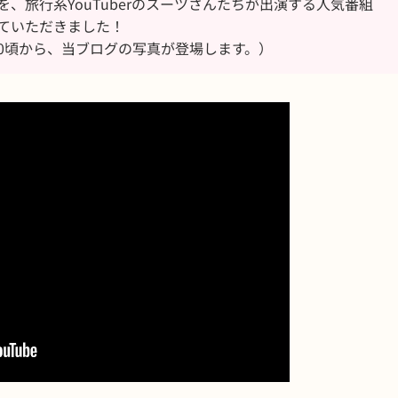
、旅行系YouTuberのスーツさんたちが出演する人気番組
ていただきました！
:20頃から、当ブログの写真が登場します。）