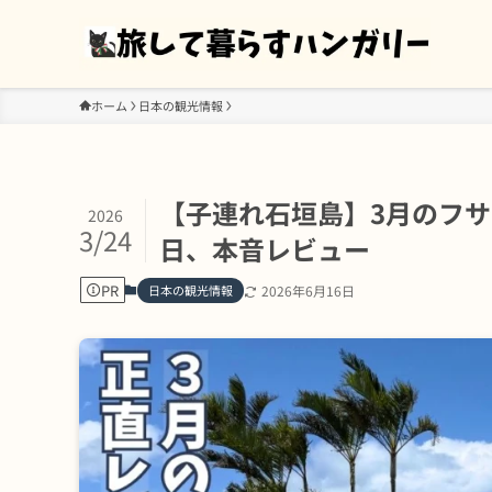
ホーム
日本の観光情報
【子連れ石垣島】3月のフサ
2026
3/24
日、本音レビュー
PR
日本の観光情報
2026年6月16日