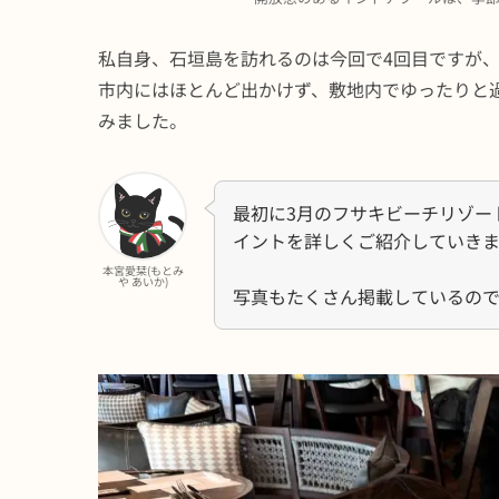
私自身、石垣島を訪れるのは今回で4回目ですが
市内にはほとんど出かけず、敷地内でゆったりと
みました。
最初に3月のフサキビーチリゾー
イントを詳しくご紹介していきま
本宮愛栞(もとみ
や あいか)
写真もたくさん掲載しているの