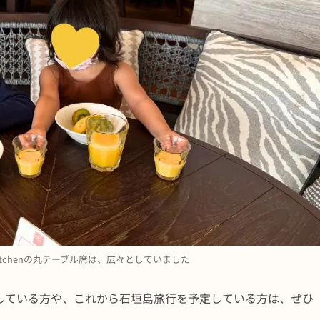
ld Kitchenの丸テーブル席は、広々としていました
している方や、これから石垣島旅行を予定している方は、ぜひ