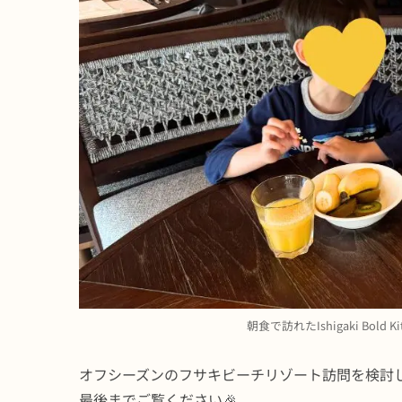
朝食で訪れたIshigaki Bo
オフシーズンのフサキビーチリゾート訪問を検討
最後までご覧ください🎉