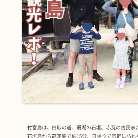
竹富島は、白砂の道、珊瑚の石垣、赤瓦の古民家
石垣島から高速船で約15分、日帰りで気軽に訪れ