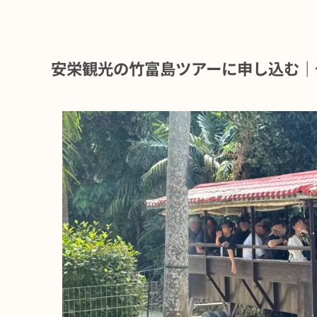
安栄観光の竹富島ツアーに申し込む｜