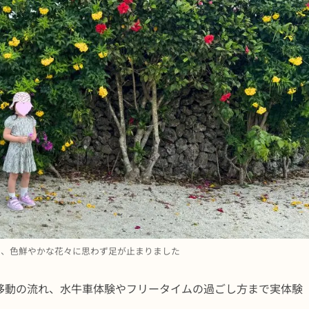
中、色鮮やかな花々に思わず足が止まりました
移動の流れ、水牛車体験やフリータイムの過ごし方まで実体験