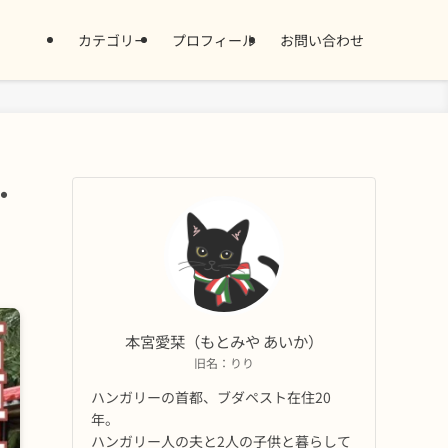
カテゴリー
プロフィール
お問い合わせ
・
本宮愛栞（もとみや あいか）
旧名：りり
ハンガリーの首都、ブダペスト在住20
年。
ハンガリー人の夫と2人の子供と暮らして