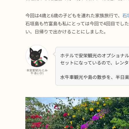
今回は4歳と6歳の子どもを連れた家族旅行で、
石
石垣島も竹富島も私にとっては今回で4回目でし
い、日帰りで出かけることにしました。
ホテルで安栄観光のオプショナル
セットになっているので、レンタ
本宮愛栞(もとみ
や あいか)
水牛車観光や島の散歩を、半日