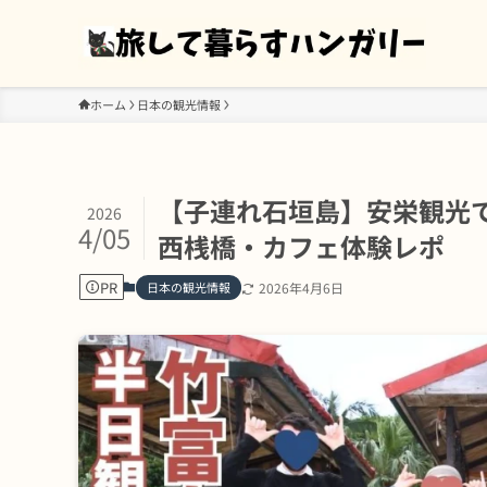
ホーム
日本の観光情報
【子連れ石垣島】安栄観光
2026
4/05
西桟橋・カフェ体験レポ
PR
日本の観光情報
2026年4月6日