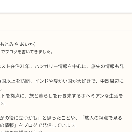
もとみや あいか）
」でブログを書いてきました。
ブダペスト在住21年。ハンガリー情報を中心に、旅先の情報も発
50カ国以上を訪問。インドや暖かい国が大好きで、中欧周辺に
。
ペストを拠点に、旅と暮らしを行き来するボヘミアンな生活を
す。
かの役に立つかも」と思ったことや、「旅人の視点で見る
の情報」をブログで発信しています。