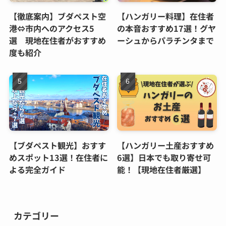
【徹底案内】ブダペスト空
【ハンガリー料理】在住者
港⇔市内へのアクセス5
の本音おすすめ17選！グヤ
選 現地在住者がおすすめ
ーシュからパラチンタまで
度も紹介
【ブダペスト観光】おすす
【ハンガリー土産おすすめ
めスポット13選！在住者に
6選】日本でも取り寄せ可
よる完全ガイド
能！【現地在住者厳選】
カテゴリー