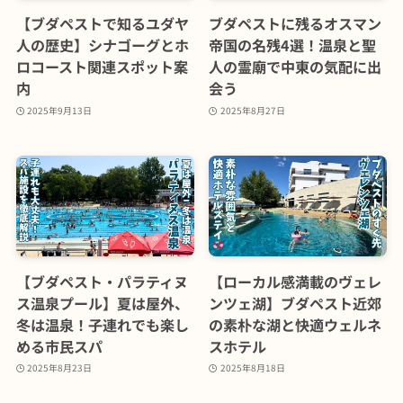
【ブダペストで知るユダヤ
ブダペストに残るオスマン
人の歴史】シナゴーグとホ
帝国の名残4選！温泉と聖
ロコースト関連スポット案
人の霊廟で中東の気配に出
内
会う
2025年9月13日
2025年8月27日
【ブダペスト・パラティヌ
【ローカル感満載のヴェレ
ス温泉プール】夏は屋外、
ンツェ湖】ブダペスト近郊
冬は温泉！子連れでも楽し
の素朴な湖と快適ウェルネ
める市民スパ
スホテル
2025年8月23日
2025年8月18日