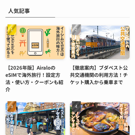
人気記事
【2026年版】Airaloの
【徹底案内】ブダペスト公
eSIMで海外旅行！設定方
共交通機関の利用方法！チ
法・使い方・クーポンも紹
ケット購入から乗車まで
介