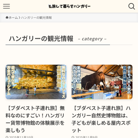
ホーム
ハンガリーの観光情報
ハンガリーの観光情報
– category –
【ブダペスト子連れ旅】無
【ブダペスト子連れ旅】ハ
料なのにすごい！ハンガリ
ンガリー自然史博物館は、
ー貨幣博物館の体験展示を
子どもが楽しめる屋内スポ
楽しもう
ット
2025年11月10日
2025年11月9日