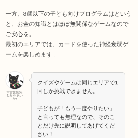
一方、8歳以下の子ども向けプログラムはという
と、お金の知識とはほぼ無関係なゲームなので
ご安心を。
最初のエリアでは、カードを使った神経衰弱ゲ
ームを楽しめます。
クイズやゲームは同じエリアで1
回しか挑戦できません。
本宮愛栞(も
とみや あい
か)
子どもが「もう一度やりたい」
と言っても無理なので、そのこ
とだけ先に説明してあげてくだ
さい！