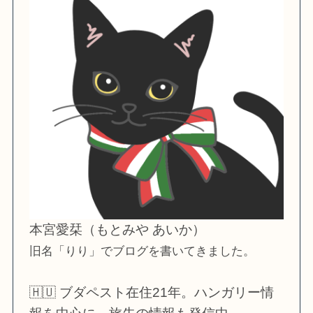
本宮愛栞（もとみや あいか）
旧名「りり」でブログを書いてきました。
🇭🇺 ブダペスト在住21年。ハンガリー情