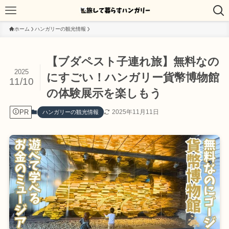
ホーム
ハンガリーの観光情報
【ブダペスト子連れ旅】無料なの
2025
にすごい！ハンガリー貨幣博物館
11/10
の体験展示を楽しもう
PR
2025年11月11日
ハンガリーの観光情報