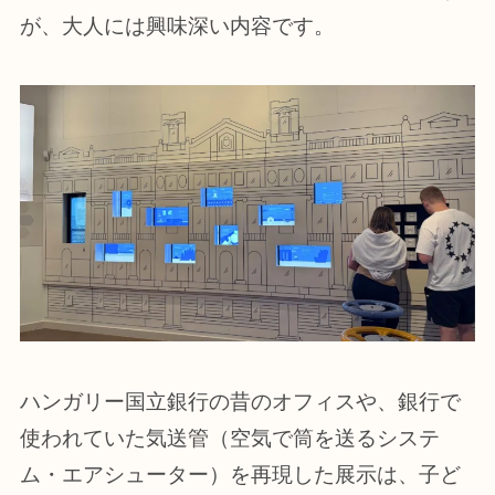
が、大人には興味深い内容です。
ハンガリー国立銀行の昔のオフィスや、銀行で
使われていた気送管（空気で筒を送るシステ
ム・エアシューター）を再現した展示は、子ど