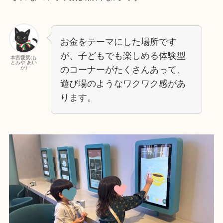
お金をテーマにした場所です
が、子どもでも楽しめる体験型
本宮愛栞(も
とみや あい
のコーナーがたくさんあって、
か)
遊び場のようなワクワク感があ
ります。