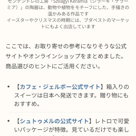
センテンドレの工房「Szilágyi Kerámia（シラーギ・ケラー
ミア）」の陶器は、動物や植物をモチーフにした、手描きの
温かみある作品です
イースターやクリスマスの時期には、ブダペストのマーケッ
トにもよく出店しています
ここでは、お取り寄せの参考になりそうな公式
サイトやオンラインショップをまとめました。
商品選びのヒントにご活用ください。
【
カフェ・ジェルボー公式サイト
】箱入りの
スイーツは日本へ発送できます。贈り物にも
おすすめ。
【
シュトゥメルの公式サイト
】レトロで可愛
いパッケージが特徴。見ているだけでも楽し