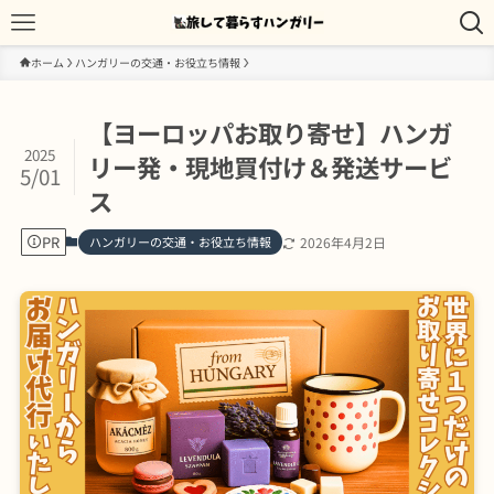
ホーム
ハンガリーの交通・お役立ち情報
【ヨーロッパお取り寄せ】ハンガ
2025
リー発・現地買付け＆発送サービ
5/01
ス
PR
ハンガリーの交通・お役立ち情報
2026年4月2日