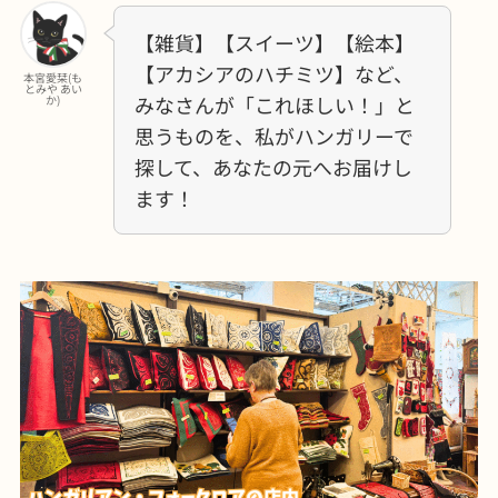
【雑貨】【スイーツ】【絵本】
【アカシアのハチミツ】など、
本宮愛栞(も
とみや あい
みなさんが「これほしい！」と
か)
思うものを、私がハンガリーで
探して、あなたの元へお届けし
ます！