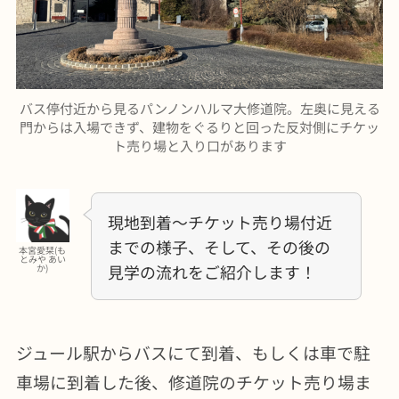
バス停付近から見るパンノンハルマ大修道院。左奥に見える
門からは入場できず、建物をぐるりと回った反対側にチケッ
ト売り場と入り口があります
現地到着〜チケット売り場付近
までの様子、そして、その後の
本宮愛栞(も
とみや あい
見学の流れをご紹介します！
か)
ジュール駅からバスにて到着、もしくは車で駐
車場に到着した後、修道院のチケット売り場ま