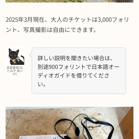
2025年3月現在、大人のチケットは3,000フォリ
ント、写真撮影は自由にできます。
詳しい説明を聞きたい場合は、
別途900フォリントで日本語オー
本宮愛栞(も
とみや あい
ディオガイドを借りてくださ
か)
い。