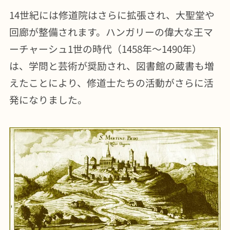
14世紀には修道院はさらに拡張され、大聖堂や
回廊が整備されます。ハンガリーの偉大な王マ
ーチャーシュ1世の時代（1458年～1490年）
は、学問と芸術が奨励され、図書館の蔵書も増
えたことにより、修道士たちの活動がさらに活
発になりました。