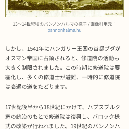
13〜14世紀頃のパンノンハルマの様子 / 画像引用元：
pannonhalma.hu
しかし、1541年にハンガリー王国の首都ブダが
オスマン帝国に占領されると、修道院の活動も
大きく制限されました。この時期に修道院は要
塞化し、多くの修道士が避難、一時的に修道院
は衰退の道をたどります。
17世紀後半から18世紀にかけて、ハプスブルク
家の統治のもとで修道院は復興し、バロック様
式の改築が行われました。19世紀のパンノンハ