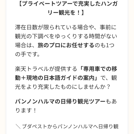
【プライベートツアーで充実したハンガ
リー観光を！】
滞在日数が限られている場合や、事前に
観光の下調べをゆっくりする時間がない
場合は、
旅のプロにお任せする
のも1つ
の手です。
楽天トラベルが提供する
「
専用車での移
動＋現地の日本語ガイドの案内
」
で、観
光をより充実したものにしませんか？
パンノンハルマの日帰り観光ツアー
もあ
ります！
＼ ブダペストからパンノンハルマへ日帰り観