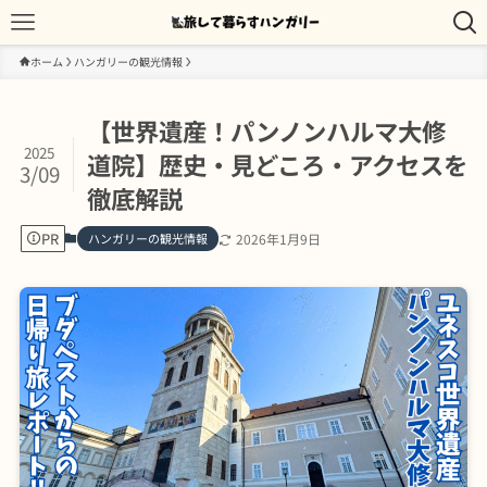
ホーム
ハンガリーの観光情報
【世界遺産！パンノンハルマ大修
2025
道院】歴史・見どころ・アクセスを
3/09
徹底解説
PR
ハンガリーの観光情報
2026年1月9日