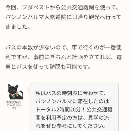
今回、ブダペストから公共交通機関を使って、
パンノンハルマ大修道院に日帰り観光へ行って
きました。
バスの本数が少ないので、車で行くのが一番便
利ですが、事前にきちんと計画を立てれば、電
車とバスを使って訪問も可能です。
私はバスの時刻表に合わせて、
パンノンハルマに滞在したのは
本宮愛栞(も
とみや あい
トータル2時間20分！公共交通機
か)
関を利用予定の方は、見学の流
れをぜひ参考にしてください。