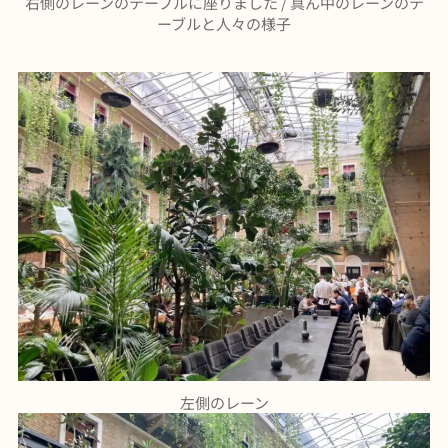
右側のレーンのテーブルに座りました / 真ん中のレーンのテ
ーブルと人々の様子
左側のレーン