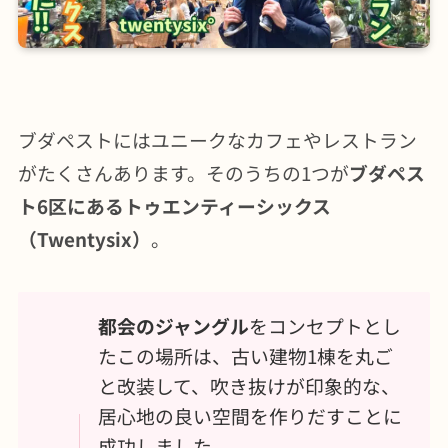
ブダペストにはユニークなカフェやレストラン
がたくさんあります。そのうちの1つが
ブダペス
ト6区にあるトゥエンティーシックス
（Twentysix）
。
都会のジャングル
をコンセプトとし
たこの場所は、古い建物1棟を丸ご
と改装して、吹き抜けが印象的な、
居心地の良い空間を作りだすことに
成功しました。