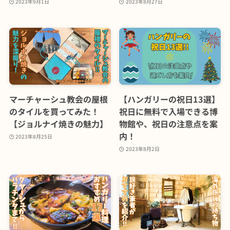
2023年9月1日
2023年8月27日
マーチャーシュ教会の屋根
【ハンガリーの祝日13選】
のタイルを買ってみた！
祝日に無料で入場できる博
【ジョルナイ焼きの魅力】
物館や、祝日の注意点を案
内！
2023年8月25日
2023年8月2日