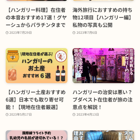
【ハンガリー料理】在住者
海外旅行におすすめの持ち
の本音おすすめ17選！グヤ
物12項目【ハンガリー編】
ーシュからパラチンタまで
私物の写真も公開
2023年7月29日
2023年7月6日
【ハンガリー土産おすすめ
ハンガリーの治安は悪い？
6選】日本でも取り寄せ可
ブダペスト在住者が旅の注
能！【現地在住者厳選】
意点を解説！
2023年5月17日
2023年4月13日