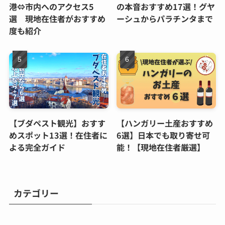
港⇔市内へのアクセス5
の本音おすすめ17選！グヤ
選 現地在住者がおすすめ
ーシュからパラチンタまで
度も紹介
【ブダペスト観光】おすす
【ハンガリー土産おすすめ
めスポット13選！在住者に
6選】日本でも取り寄せ可
よる完全ガイド
能！【現地在住者厳選】
カテゴリー