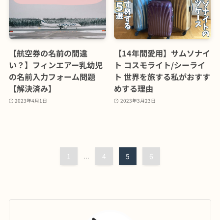
【航空券の名前の間違
【14年間愛用】サムソナイ
い？】フィンエアー乳幼児
ト コスモライト/シーライ
の名前入力フォーム問題
ト 世界を旅する私がおすす
【解決済み】
めする理由
2023年4月1日
2023年3月23日
1
...
4
5
6