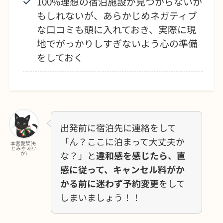
100%理想の宿泊施設が見つからないか
もしれないが、あらかじめネガティブ
な口コミも頭に入れておき、実際に現
地でがっかりしすぎないよう心の準備
をしておく
出発前に宿泊先に連絡をして
「ん？ここに泊まって大丈夫か
本宮愛栞(も
とみや あい
な？」と
違和感を感じたら、直
か)
感に従って、キャンセル料がか
かる前に迷わず予約変更
をして
しまいましょう！！