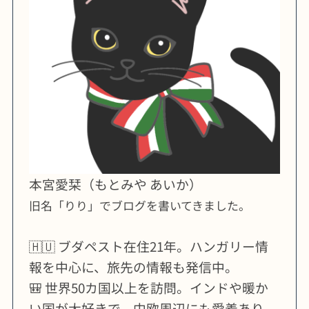
本宮愛栞（もとみや あいか）
旧名「りり」でブログを書いてきました。
🇭🇺 ブダペスト在住21年。ハンガリー情
報を中心に、旅先の情報も発信中。
🎒 世界50カ国以上を訪問。インドや暖か
い国が大好きで、中欧周辺にも愛着あり。