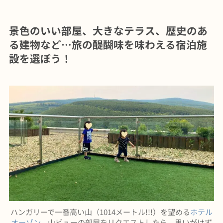
景色のいい部屋、大きなテラス、歴史のあ
る建物など…旅の醍醐味を味わえる宿泊施
設を選ぼう！
ハンガリーで一番高い山（1014メートル!!!）を望める
ホテル
オーゾン
。山ビューの部屋をリクエストしたら、思いがけず