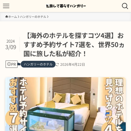
ホーム
ハンガリーのホテル
【海外のホテルを探すコツ4選】お
2024
すすめ予約サイト7選を、世界50ヵ
3/09
国に旅した私が紹介！
PR
ハンガリーのホテル
2026年4月22日