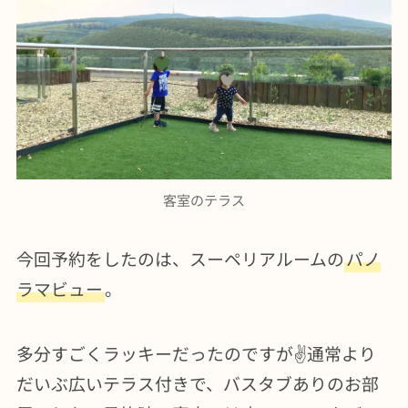
客室のテラス
今回予約をしたのは、スーペリアルームの
パノ
ラマビュー
。
多分すごくラッキーだったのですが✌️通常より
だいぶ広いテラス付きで、バスタブありのお部