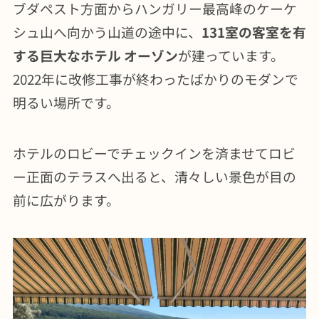
ブダペスト方面からハンガリー最高峰のケーケ
シュ山へ向かう山道の途中に、
131室の客室を有
する巨大なホテル オーゾン
が建っています。
2022年に改修工事が終わったばかりのモダンで
明るい場所です。
ホテルのロビーでチェックインを済ませてロビ
ー正面のテラスへ出ると、清々しい景色が目の
前に広がります。