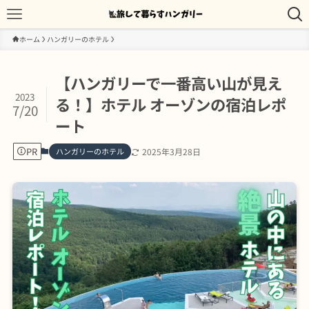
ホーム
ハンガリーのホテル
【ハンガリーで一番高い山が見え
2023
る！】ホテル オーゾンの宿泊レポ
7/20
ート
PR
ハンガリーのホテル
2025年3月28日