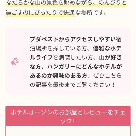
なだらかな山の景色を眺めながら、のんびりと
過ごすのにぴったりで快適
な場所です。
ブダペストからアクセスしやすい
宿
泊場所を探している方、
優雅なホテ
ルライフ
を満喫したい方、
山が好き
な方、ハンガリーにどんなホテルが
あるのか興味のある方
、ぜひこちら
の記事を最後までご覧ください！
ホテルオーゾンのお部屋とレビューをチェ
ック‼︎