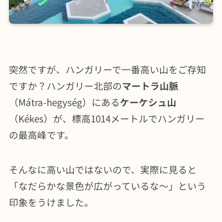
突然ですが、ハンガリーで一番高い山をご存知
ですか？ハンガリー北部の
マートラ山脈
（Mátra-hegység）にある
ケーケシュ山
（Kékes）が、標高1014メートルでハンガリー
の最高峰です。
そんなに高い山ではないので、実際に見ると
「なだらかな景色が広がっているな〜」という
印象をうけました。