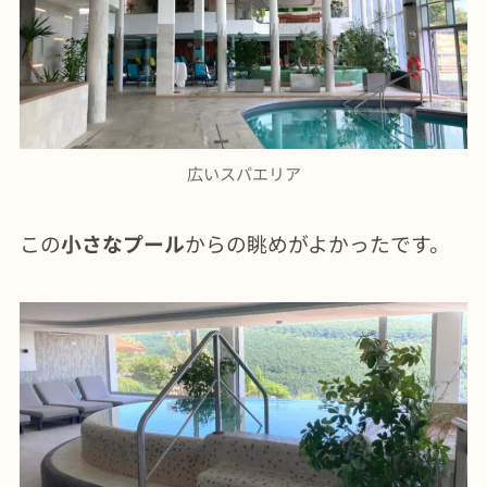
広いスパエリア
この
小さなプール
からの眺めがよかったです。