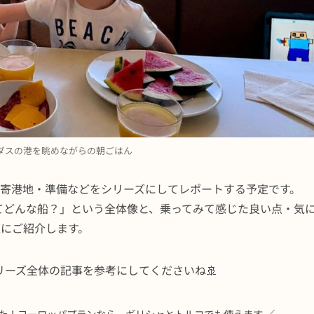
ダスの港を眺めながらの朝ごはん
・寄港地・準備などをシリーズにしてレポートする予定です。
rneyってどんな船？」という全体像と、乗ってみて感じた良い点・気
直にご紹介します。
ーズ全体の記事を参考にしてくださいね🚢
た！ヨーロッパプランなら、ギリシャとトルコでも使えます ／