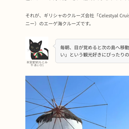
それが、ギリシャのクルーズ会社「Celestyal Crui
ニー）のエーゲ海クルーズです。
毎朝、目が覚めると次の島へ移
い」という観光好きにぴったり
本宮愛栞(もとみ
や あいか)