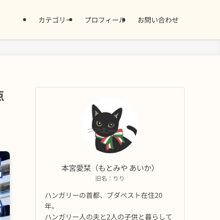
カテゴリー
プロフィール
お問い合わせ
点
本宮愛栞（もとみや あいか）
旧名：りり
ハンガリーの首都、ブダペスト在住20
年。
ハンガリー人の夫と2人の子供と暮らして