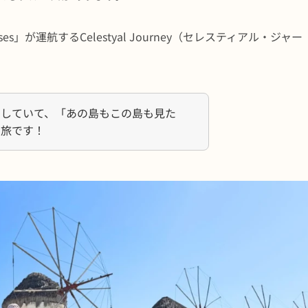
ses」が運航するCelestyal Journey（セレスティアル・ジャー
動していて、「あの島もこの島も見た
の旅です！