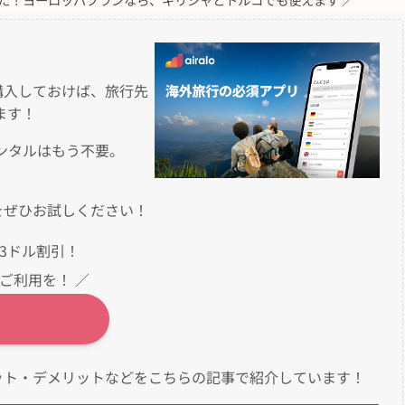
を購入しておけば、旅行先
ます！
レンタルはもう不要。
IMをぜひお試しください！
3ドル割引！
ご利用を！ ／
メリット・デメリットなどをこちらの記事で紹介しています！