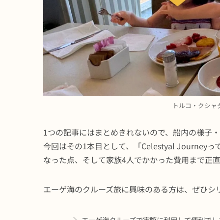
トルコ・クシャ
1つの記事にはまとめきれないので、船内の様子
今回はその1本目として、「Celestyal Jou
なった点、そして家族4人でかかった費用まで正
エーゲ海のクルーズ旅に興味のある方は、ぜひシリ
＼ エーゲ海クルーズで実際に利用して便利でし