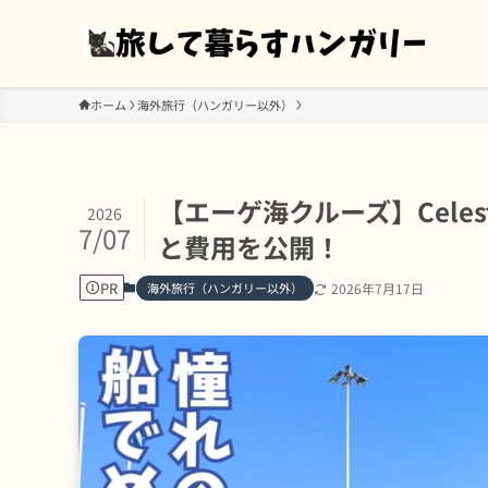
ホーム
海外旅行（ハンガリー以外）
【エーゲ海クルーズ】Celes
2026
7/07
と費用を公開！
PR
海外旅行（ハンガリー以外）
2026年7月17日