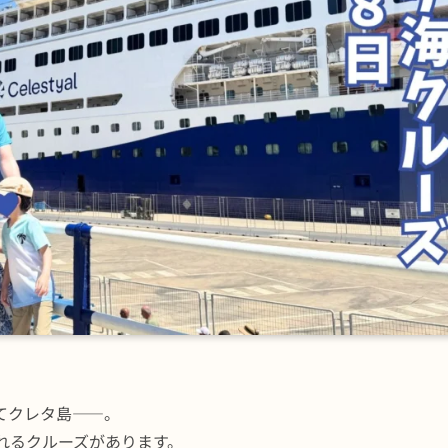
てクレタ島——。
れるクルーズがあります。