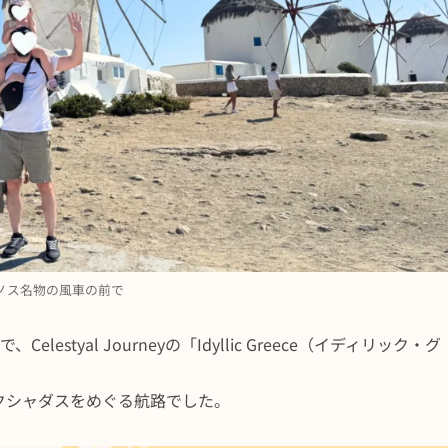
ノス名物の風車の前で
estyal Journeyの「Idyllic Greece（イディリック・グ
クシャダスをめぐる航路でした。