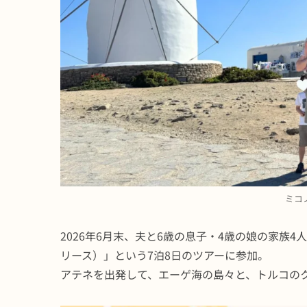
ミコ
2026年6月末、夫と6歳の息子・4歳の娘の家族4人で、Cel
リース）」という7泊8日のツアーに参加。
アテネを出発して、エーゲ海の島々と、トルコの