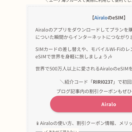
【
Airalo
のeSIM】
Airaloのアプリをダウンロードしてプラン
についた瞬間からインターネットにつながり
SIMカードの差し替えや、モバイルWi-Fiの
eSIMで世界を身軽に旅しましょう🎶
世界で500万人以上に愛されるAiraloのeS
＼紹介コード「
RIRI0237
」で初回
ブログ記事内の割引クーポンもぜひ
Airalo
📱Airaloの使い方、割引クーポン情報、
あわせて読みたい