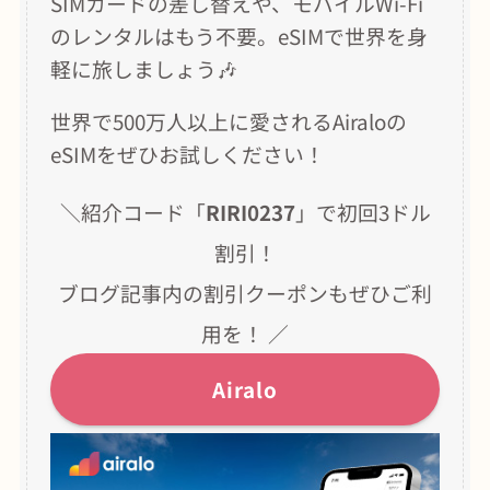
SIMカードの差し替えや、モバイルWi-Fi
のレンタルはもう不要。eSIMで世界を身
軽に旅しましょう🎶
世界で500万人以上に愛されるAiraloの
eSIMをぜひお試しください！
＼紹介コード「
RIRI0237
」で初回3ドル
割引！
ブログ記事内の割引クーポンもぜひご利
用を！ ／
Airalo