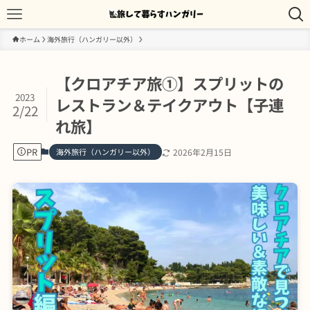
ホーム
海外旅行（ハンガリー以外）
【クロアチア旅①】スプリットの
2023
レストラン＆テイクアウト【子連
2/22
れ旅】
PR
海外旅行（ハンガリー以外）
2026年2月15日