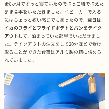
後8か月でずっと寝ていたので抱っこ紐で抱えた
まま食事をいただきました。ベビーカーで入る
にはちょっと狭い感じでもあったので、
翌日は
イカのフライとフライドポテトとパンをテイク
アウト
して、泊まっていた部屋でいただきまし
た。テイクアウトの注文をして20分ほどで受け
取ることができた食事はアルミ製の箱に詰めら
れていました。